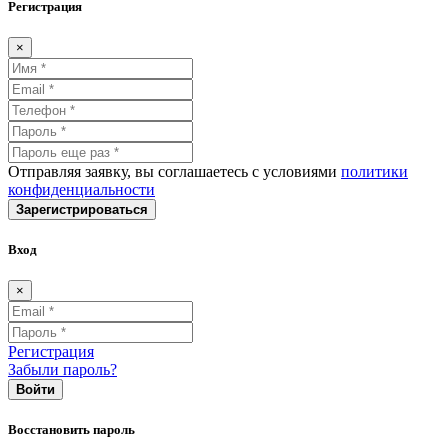
Регистрация
×
Отправляя заявку, вы соглашаетесь с условиями
политики
конфиденциальности
Зарегистрироваться
Вход
×
Регистрация
Забыли пароль?
Войти
Восстановить пароль