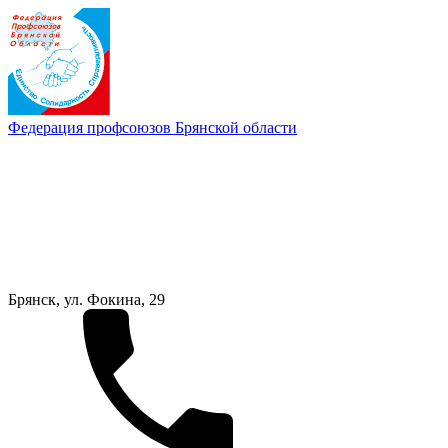
Федерация профсоюзов Брянской области
Брянск, ул. Фокина, 29