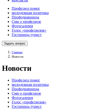
Контакты
Профсоюз помог
молодежная политика
Профздравницы
Сми о профсоюзе
Фотогалерея
Голос «профсоюзов»
Гостиница турист
Задать вопрос
Главная
Новости
Новости
Профсоюз помог
молодежная политика
Профздравницы
Сми о профсоюзе
Фотогалерея
Голос «профсоюзов»
Гостиница турист