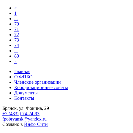
«
1
...
70
71
72
73
74
...
80
»
Главная
О ФПБО
Членские организации
Координационные советы
Документы
Контакты
Брянск, ул. Фокина, 29
+7 (4832) 74-24-93
fpobryansk@yandex.ru
Создано в
Инфо-Сити