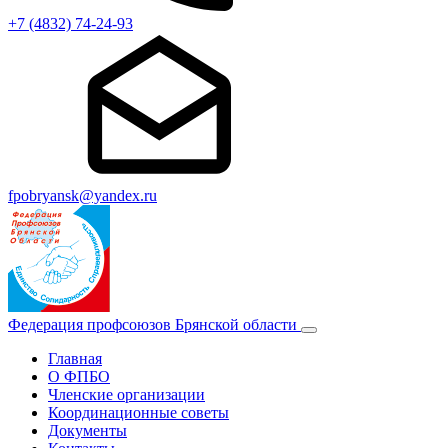
+7 (4832) 74-24-93
fpobryansk@yandex.ru
Федерация профсоюзов Брянской области
Главная
О ФПБО
Членские организации
Координационные советы
Документы