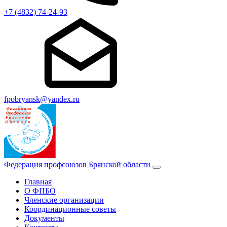
+7 (4832) 74-24-93
fpobryansk@yandex.ru
Федерация профсоюзов Брянской области
Главная
О ФПБО
Членские организации
Координационные советы
Документы