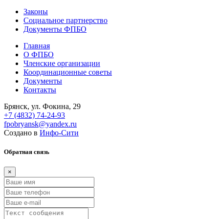
Законы
Социальное партнерство
Документы ФПБО
Главная
О ФПБО
Членские организации
Координационные советы
Документы
Контакты
Брянск, ул. Фокина, 29
+7 (4832) 74-24-93
fpobryansk@yandex.ru
Создано в
Инфо-Сити
Обратная связь
×