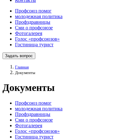
Контакты
Профсоюз помог
молодежная политика
Профздравницы
Сми о профсоюзе
Фотогалерея
Голос «профсоюзов»
Гостиница турист
Задать вопрос
Главная
Документы
Документы
Профсоюз помог
молодежная политика
Профздравницы
Сми о профсоюзе
Фотогалерея
Голос «профсоюзов»
Гостиница турист