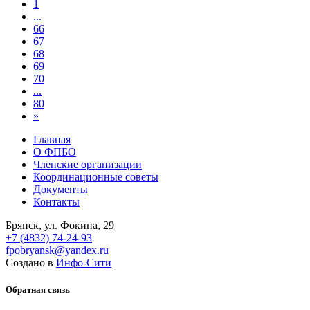
1
...
66
67
68
69
70
...
80
»
Главная
О ФПБО
Членские организации
Координационные советы
Документы
Контакты
Брянск, ул. Фокина, 29
+7 (4832) 74-24-93
fpobryansk@yandex.ru
Создано в
Инфо-Сити
Обратная связь