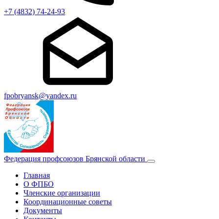
+7 (4832) 74-24-93
fpobryansk@yandex.ru
Федерация профсоюзов Брянской области
Главная
О ФПБО
Членские организации
Координационные советы
Документы