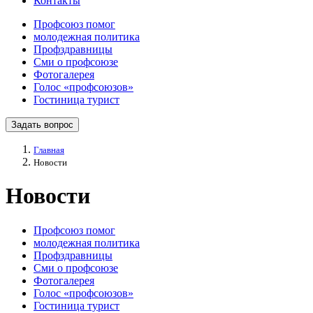
Контакты
Профсоюз помог
молодежная политика
Профздравницы
Сми о профсоюзе
Фотогалерея
Голос «профсоюзов»
Гостиница турист
Задать вопрос
Главная
Новости
Новости
Профсоюз помог
молодежная политика
Профздравницы
Сми о профсоюзе
Фотогалерея
Голос «профсоюзов»
Гостиница турист