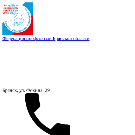
Федерация профсоюзов Брянской области
Брянск, ул. Фокина, 29