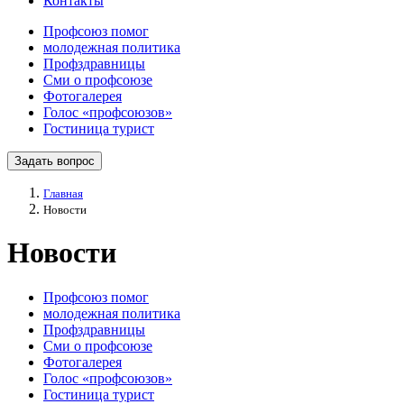
Контакты
Профсоюз помог
молодежная политика
Профздравницы
Сми о профсоюзе
Фотогалерея
Голос «профсоюзов»
Гостиница турист
Задать вопрос
Главная
Новости
Новости
Профсоюз помог
молодежная политика
Профздравницы
Сми о профсоюзе
Фотогалерея
Голос «профсоюзов»
Гостиница турист