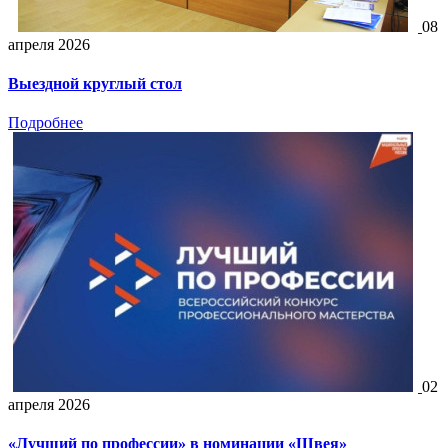
08
апреля 2026
Выездной круглый стол
Подробнее
02
апреля 2026
«Лучший по профессии» в номинации «Швея»