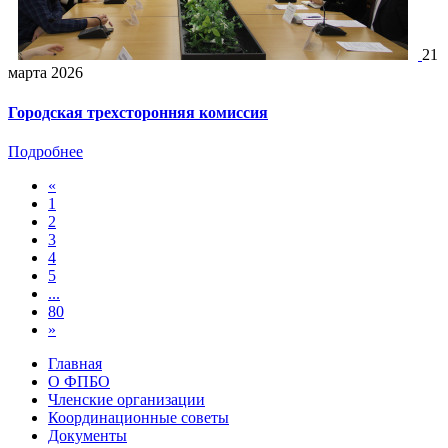
21
марта 2026
Городская трехсторонняя комиссия
Подробнее
«
1
2
3
4
5
...
80
»
Главная
О ФПБО
Членские организации
Координационные советы
Документы