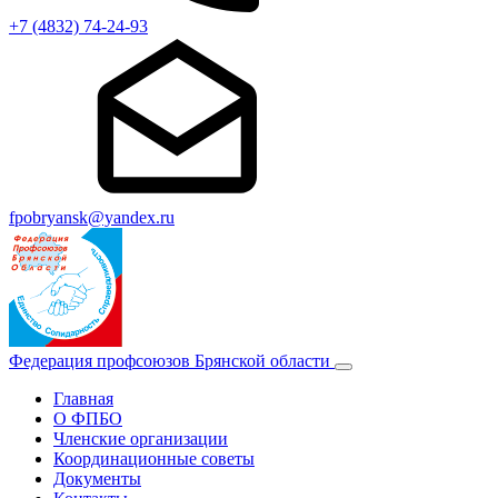
+7 (4832) 74-24-93
fpobryansk@yandex.ru
Федерация профсоюзов Брянской области
Главная
О ФПБО
Членские организации
Координационные советы
Документы