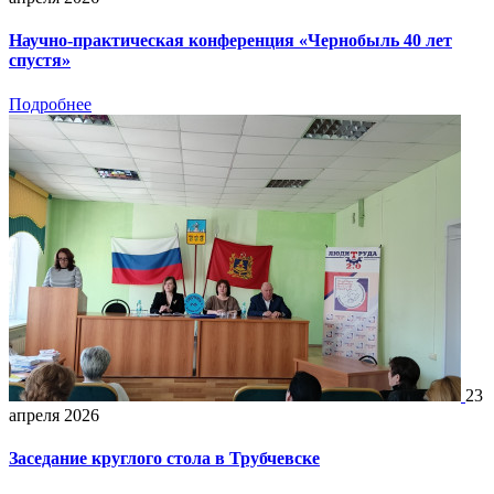
Научно-практическая конференция «Чернобыль 40 лет
спустя»
Подробнее
23
апреля 2026
Заседание круглого стола в Трубчевске