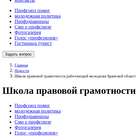
Контакты
Профсоюз помог
молодежная политика
Профздравницы
Сми о профсоюзе
Фотогалерея
Голос «профсоюзов»
Гостиница турист
Задать вопрос
Главная
Новости
Школа правовой грамотности работающей молодежи Брянской област
Школа правовой грамотности
Профсоюз помог
молодежная политика
Профздравницы
Сми о профсоюзе
Фотогалерея
Голос «профсоюзов»