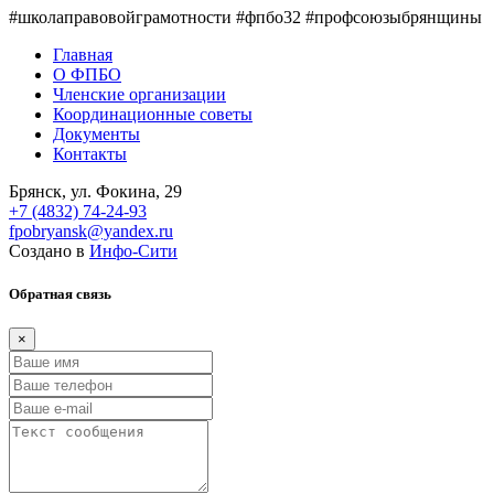
#школаправовойграмотности #фпбо32 #профсоюзыбрянщины
Главная
О ФПБО
Членские организации
Координационные советы
Документы
Контакты
Брянск, ул. Фокина, 29
+7 (4832) 74-24-93
fpobryansk@yandex.ru
Создано в
Инфо-Сити
Обратная связь
×