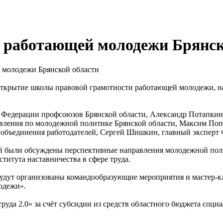
 работающей молодежи Брянск
й молодежи Брянской области
 открытие школы правовой грамотности работающей молодежи, н
ь Федерации профсоюзов Брянской области, Александр Потапкин,
авления по молодежной политике Брянской области, Максим Поп
объединения работодателей, Сергей Шишкин, главный эксперт
рой были обсуждены перспективные направления молодежной по
ститута наставничества в сфере труда.
будут организованы командообразующие мероприятия и мастер-к
одежи».
руда 2.0» за счёт субсидии из средств областного бюджета со