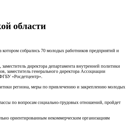
ой области
а котором собрались 70 молодых работников предприятий и
 заместитель директора департамента внутренней политики
ов, заместитель генерального директора Ассоциации
 ФГБУ «Росдетцентр».
литики региона, меры по привлечению и закреплению молодых
лассы по вопросам социально-трудовых отношений, пройдет
циально ориентированным некоммерческим организациям