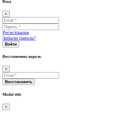
Вход
×
Регистрация
Забыли пароль?
Войти
Восстановить пароль
×
Восстановить
Modal title
×