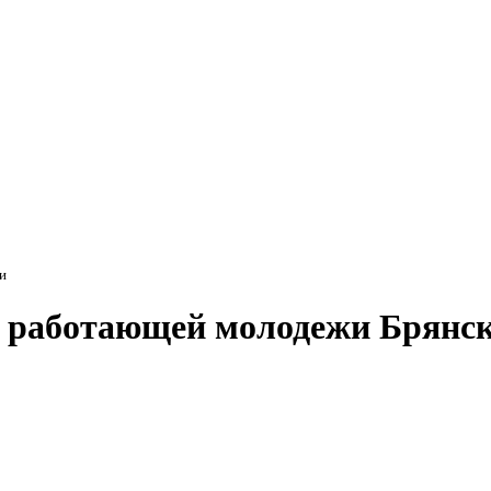
и
 работающей молодежи Брянск