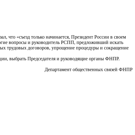
л, что «съезд только начинается, Президент России в своем
ногие вопросы и руководитель РСПП, предложивший искать
чных трудовых договоров, упрощение процедуры и сокращение
ции, выбрать Председателя и руководящие органы ФНПР.
Департамент общественных связей ФНПР