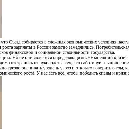
что Съезд собирается в сложных экономических условиях наст
роста зарплаты в России заметно замедлились. Потребительская 
сков финансовой и социальной стабильности государства.
уацию. Но не они являются определяющими. «Нынешний кризис р
димо отстранить от руководства тех, кто саботирует выполнен
 трезво оценивать уровень угроз и открыто говорить о том, ка
ического роста. У нас есть все, чтобы победить спады и кризи