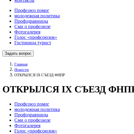
Контакты
Профсоюз помог
молодежная политика
Профздравницы
Сми о профсоюзе
Фотогалерея
Голос «профсоюзов»
Гостиница турист
Задать вопрос
Главная
Новости
ОТКРЫЛСЯ IX СЪЕЗД ФНПР
ОТКРЫЛСЯ IX СЪЕЗД ФНП
Профсоюз помог
молодежная политика
Профздравницы
Сми о профсоюзе
Фотогалерея
Голос «профсоюзов»