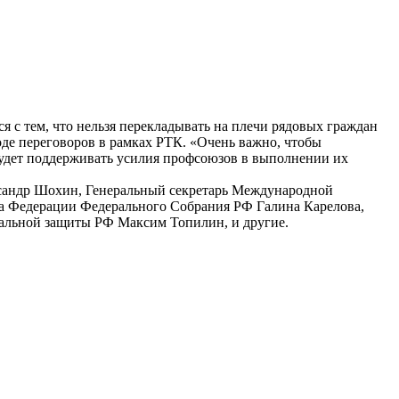
 с тем, что нельзя перекладывать на плечи рядовых граждан
де переговоров в рамках РТК. «Очень важно, чтобы
будет поддерживать усилия профсоюзов в выполнении их
ксандр Шохин, Генеральный секретарь Международной
та Федерации Федерального Собрания РФ Галина Карелова,
альной защиты РФ Максим Топилин, и другие.