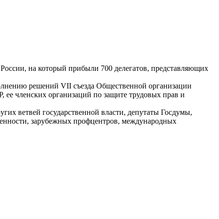
России, на который прибыли 700 делегатов, представляющих
олнению решений VII съезда Общественной организации
 ее членских организаций по защите трудовых прав и
угих ветвей государственной власти, депутаты Госдумы,
твенности, зарубежных профцентров, международных