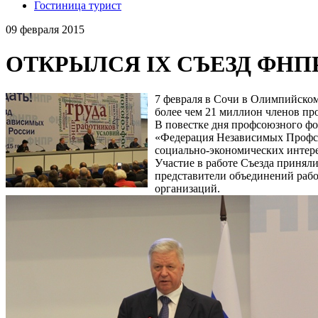
Гостиница турист
09 февраля 2015
ОТКРЫЛСЯ IX СЪЕЗД ФНП
7 февраля в Сочи в Олимпийском
более чем 21 миллион членов пр
В повестке дня профсоюзного ф
«Федерация Независимых Профсою
социально-экономических интере
Участие в работе Съезда принял
представители объединений рабо
организаций.