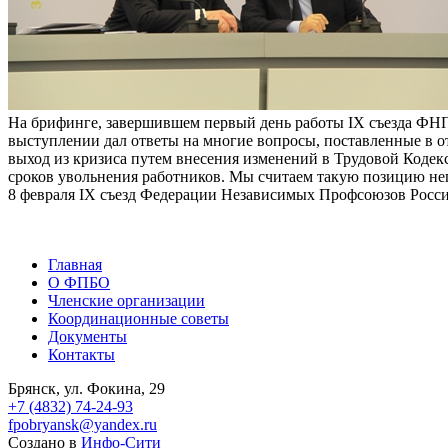
На брифинге, завершившем первый день работы IX съезда ФНПР,
выступлении дал ответы на многие вопросы, поставленные в о
выход из кризиса путем внесения изменений в Трудовой Коде
сроков увольнения работников. Мы считаем такую позицию н
8 февраля IX съезд Федерации Независимых Профсоюзов Росси
Главная
О ФПБО
Членские организации
Координационные советы
Документы
Контакты
Брянск, ул. Фокина, 29
+7 (4832) 74-24-93
fpobryansk@yandex.ru
Создано в
Инфо-Сити