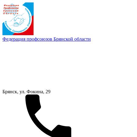
Федерация профсоюзов Брянской области
Брянск, ул. Фокина, 29