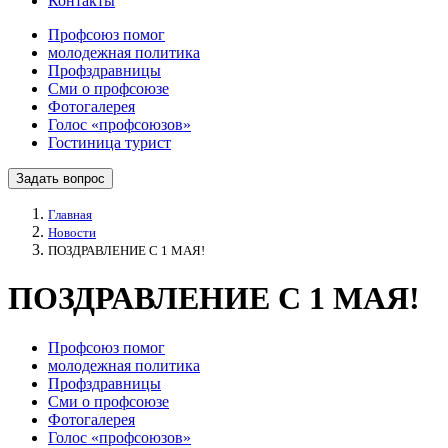
Контакты
Профсоюз помог
молодежная политика
Профздравницы
Сми о профсоюзе
Фотогалерея
Голос «профсоюзов»
Гостиница турист
Задать вопрос
Главная
Новости
ПОЗДРАВЛЕНИЕ С 1 МАЯ!
ПОЗДРАВЛЕНИЕ С 1 МАЯ!
Профсоюз помог
молодежная политика
Профздравницы
Сми о профсоюзе
Фотогалерея
Голос «профсоюзов»