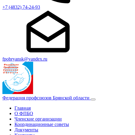
+7 (4832) 74-24-93
fpobryansk@yandex.ru
Федерация профсоюзов Брянской области
Главная
О ФПБО
Членские организации
Координационные советы
Документы