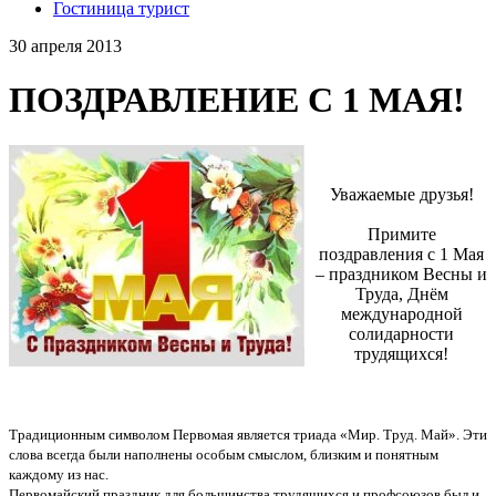
Гостиница турист
30 апреля 2013
ПОЗДРАВЛЕНИЕ С 1 МАЯ!
Уважаемые друзья!
Примите
поздравления с 1 Мая
– праздником Весны и
Труда, Днём
международной
солидарности
трудящихся!
Традиционным символом Первомая является триада «Мир. Труд. Май». Эти
слова всегда были наполнены особым смыслом, близким и понятным
каждому из нас.
Первомайский праздник для большинства трудящихся и профсоюзов был и