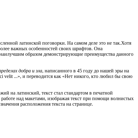
мысленной латинской поговорки. На самом деле это не так.Хотя
более важных особенностей своих шрифтов. Она
, наилучшим образом демонстрирующие преимущества данного
пределах добра и зла
, написанного в 45 году до нашей эры на
sci velit ...», и переводится как «Нет никого, кто любил бы свою
жий на латинский, текст стал стандартом в печатной
работе над макетами, изображая текст при помощи волнистых
значения расположения текста на странице.