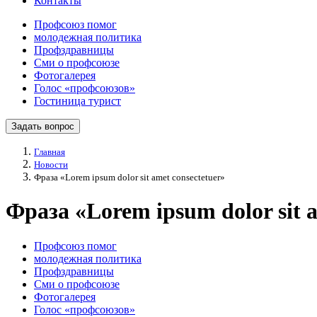
Контакты
Профсоюз помог
молодежная политика
Профздравницы
Сми о профсоюзе
Фотогалерея
Голос «профсоюзов»
Гостиница турист
Задать вопрос
Главная
Новости
Фраза «Lorem ipsum dolor sit amet consectetuer»
Фраза «Lorem ipsum dolor sit a
Профсоюз помог
молодежная политика
Профздравницы
Сми о профсоюзе
Фотогалерея
Голос «профсоюзов»