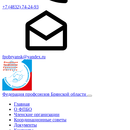
+7 (4832) 74-24-93
fpobryansk@yandex.ru
Федерация профсоюзов Брянской области
Главная
О ФПБО
Членские организации
Координационные советы
Документы