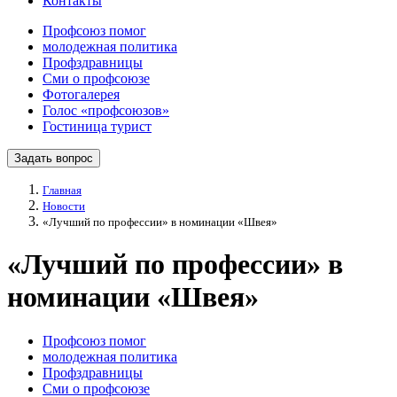
Контакты
Профсоюз помог
молодежная политика
Профздравницы
Сми о профсоюзе
Фотогалерея
Голос «профсоюзов»
Гостиница турист
Задать вопрос
Главная
Новости
«Лучший по профессии» в номинации «Швея»
«Лучший по профессии» в
номинации «Швея»
Профсоюз помог
молодежная политика
Профздравницы
Сми о профсоюзе