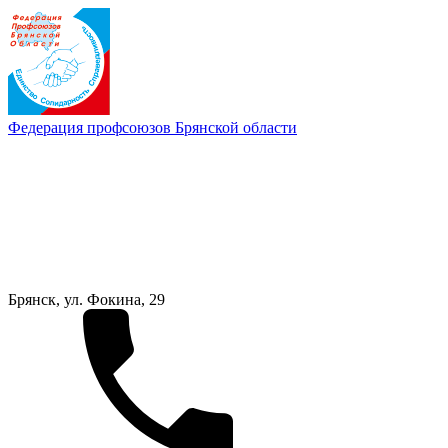
Федерация профсоюзов Брянской области
Брянск, ул. Фокина, 29