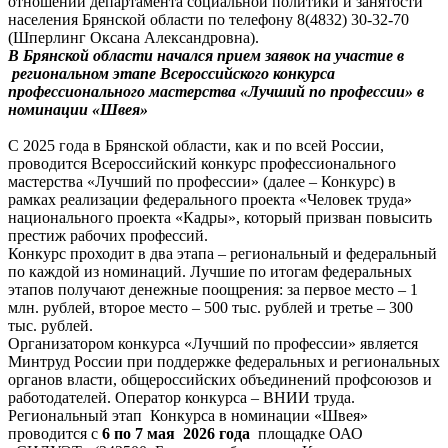
отношений департамента социальной политики и занятости
населения Брянской области по телефону 8(4832) 30-32-70
(Шперлинг Оксана Александровна).
В Брянской области начался прием заявок на участие в
региональном этапе Всероссийского конкурса
профессионального мастерства «Лучший по профессии» в
номинации «Швея»
С 2025 года в Брянской области, как и по всей России,
проводится Всероссийский конкурс профессионального
мастерства «Лучший по профессии» (далее – Конкурс) в
рамках реализации федерального проекта «Человек труда»
национального проекта «Кадры», который призван повысить
престиж рабочих профессий.
Конкурс проходит в два этапа – региональный и федеральный
по каждой из номинаций. Лучшие по итогам федеральных
этапов получают денежные поощрения: за первое место – 1
млн. рублей, второе место – 500 тыс. рублей и третье – 300
тыс. рублей.
Организатором конкурса «Лучший по профессии» является
Минтруд России при поддержке федеральных и региональных
органов власти, общероссийских объединений профсоюзов и
работодателей. Оператор конкурса – ВНИИ труда.
Региональный этап Конкурса в номинации «Швея»
проводится с
6 по 7 мая 2026 года
площадке ОАО