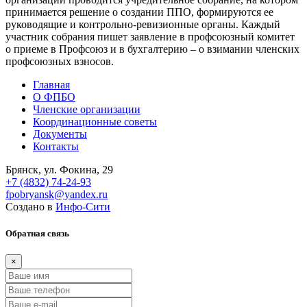
принимается решение о создании ППО, формируются ее
руководящие и контрольно-ревизионные органы. Каждый
участник собрания пишет заявление в профсоюзный комитет
о приеме в Профсоюз и в бухгалтерию – о взимании членских
профсоюзных взносов.
Главная
О ФПБО
Членские организации
Координационные советы
Документы
Контакты
Брянск, ул. Фокина, 29
+7 (4832) 74-24-93
fpobryansk@yandex.ru
Создано в
Инфо-Сити
Обратная связь
×