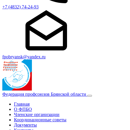
+7 (4832) 74-24-93
fpobryansk@yandex.ru
Федерация профсоюзов Брянской области
Главная
О ФПБО
Членские организации
Координационные советы
Документы