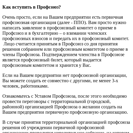
Как вступить в Профсоюз?
Очень просто, если на Вашем предприятии есть первичная
профсоюзная организация (далее - ППО). Вам просто нужно
написать заявление в профсоюзный комитет о приеме в
Профсоюз и в бухгалтерию – о взимании членских
профсоюзных взносов и передать их в профсоюзный комитет.
Лицо считается принятым в Профсоюз со дня принятия
решения собранием или профсоюзным комитетом о приеме в
члены Профсоюза. Подтверждением членства в Профсоюзе
является профсоюзный билет, который выдается
профсоюзным комитетом и хранится у Вас.
Если на Вашем предприятии нет профсоюзной организации,
Вы можете создать ее совместно с другими, не менее 3-х
человек, работниками.
Ознакомьтесь с Уставом Профсоюза, после этого необходимо
провести переговоры с территориальной (городской,
районной) организацией Профсоюза о желании создать на
Вашем предприятии первичную профсоюзную организацию.
В случае принятия территориальной организацией профсоюза
решения об учреждении первичной профсоюзной
организации проводится учредительное собрание, на котором