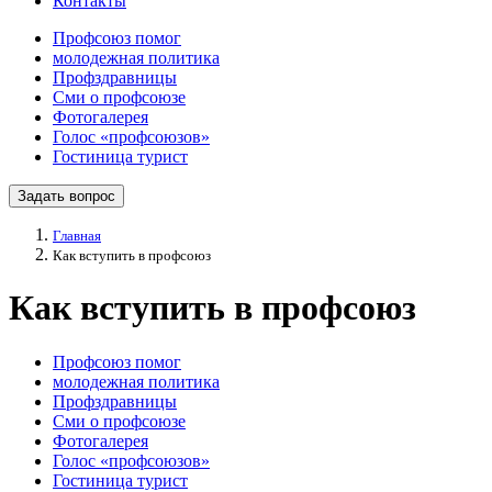
Контакты
Профсоюз помог
молодежная политика
Профздравницы
Сми о профсоюзе
Фотогалерея
Голос «профсоюзов»
Гостиница турист
Задать вопрос
Главная
Как вступить в профсоюз
Как вступить в профсоюз
Профсоюз помог
молодежная политика
Профздравницы
Сми о профсоюзе
Фотогалерея
Голос «профсоюзов»
Гостиница турист